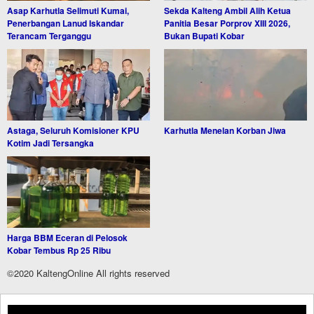
Asap Karhutla Selimuti Kumai,
Sekda Kalteng Ambil Alih Ketua
Penerbangan Lanud Iskandar
Panitia Besar Porprov XIII 2026,
Terancam Terganggu
Bukan Bupati Kobar
Astaga, Seluruh Komisioner KPU
Karhutla Menelan Korban Jiwa
Kotim Jadi Tersangka
Harga BBM Eceran di Pelosok
Kobar Tembus Rp 25 Ribu
©2020 KaltengOnline All rights reserved