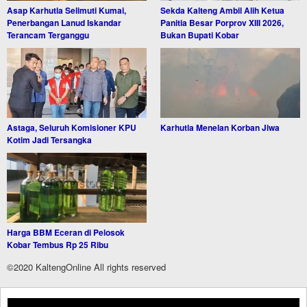
Asap Karhutla Selimuti Kumai,
Sekda Kalteng Ambil Alih Ketua
Penerbangan Lanud Iskandar
Panitia Besar Porprov XIII 2026,
Terancam Terganggu
Bukan Bupati Kobar
Astaga, Seluruh Komisioner KPU
Karhutla Menelan Korban Jiwa
Kotim Jadi Tersangka
Harga BBM Eceran di Pelosok
Kobar Tembus Rp 25 Ribu
©2020 KaltengOnline All rights reserved