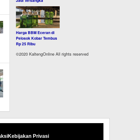
Jadi Tersangka
Harga BBM Eceran di
Pelosok Kobar Tembus
Rp 25 Ribu
©2020 KaltengOnline All rights reserved
ksi
Kebijakan Privasi