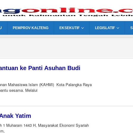
U
PEMPROV KALTENG
EKSEKUTIF
LEGISLATIF
S
antuan ke Panti Asuhan Budi
nan Mahasiswa Islam (KAHMI) Kota Palangka Raya
ntu sesama. Melalui
 Anak Yatim
h 1 Muharam 1443 H, Masyarakat Ekonomi Syariah
im,