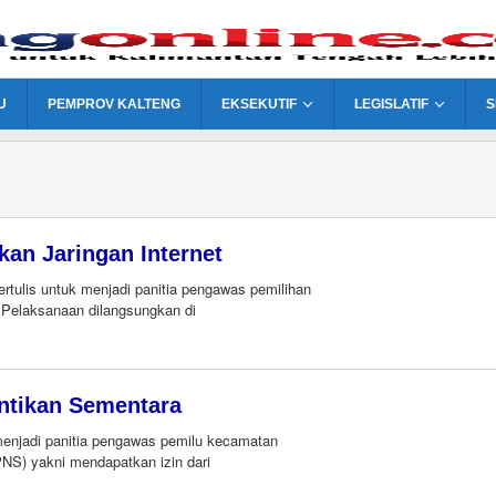
U
PEMPROV KALTENG
EKSEKUTIF
LEGISLATIF
S
an Jaringan Internet
ulis untuk menjadi panitia pengawas pemilihan
Pelaksanaan dilangsungkan di
ntikan Sementara
njadi panitia pengawas pemilu kecamatan
PNS) yakni mendapatkan izin dari