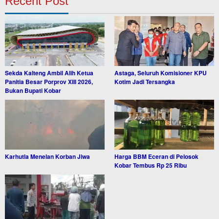
Recent Post
Sekda Kalteng Ambil Alih Ketua
Astaga, Seluruh Komisioner KPU
Panitia Besar Porprov XIII 2026,
Kotim Jadi Tersangka
Bukan Bupati Kobar
Karhutla Menelan Korban Jiwa
Harga BBM Eceran di Pelosok
Kobar Tembus Rp 25 Ribu