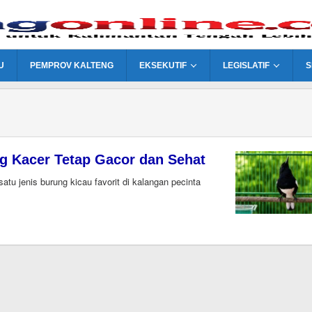
U
PEMPROV KALTENG
EKSEKUTIF
LEGISLATIF
S
g Kacer Tetap Gacor dan Sehat
tu jenis burung kicau favorit di kalangan pecinta