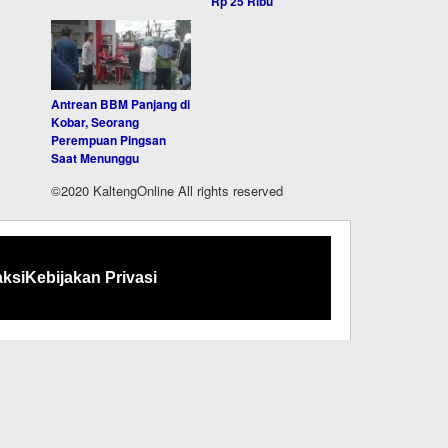
Rp 25 Ribu
Antrean BBM Panjang di
Kobar, Seorang
Perempuan Pingsan
Saat Menunggu
©2020 KaltengOnline All rights reserved
ksi
Kebijakan Privasi