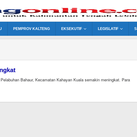
U
PEMPROV KALTENG
EKSEKUTIF
LEGISLATIF
S
ngkat
 di Pelabuhan Bahaur, Kecamatan Kahayan Kuala semakin meningkat. Para