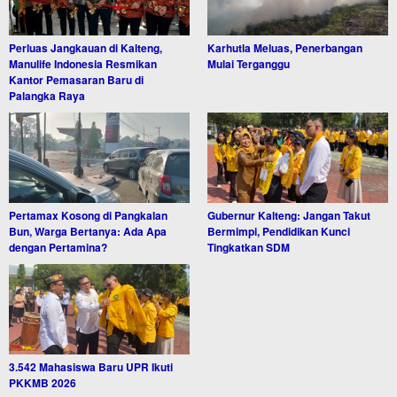
Perluas Jangkauan di Kalteng,
Karhutla Meluas, Penerbangan
Manulife Indonesia Resmikan
Mulai Terganggu
Kantor Pemasaran Baru di
Palangka Raya
Pertamax Kosong di Pangkalan
Gubernur Kalteng: Jangan Takut
Bun, Warga Bertanya: Ada Apa
Bermimpi, Pendidikan Kunci
dengan Pertamina?
Tingkatkan SDM
3.542 Mahasiswa Baru UPR Ikuti
PKKMB 2026