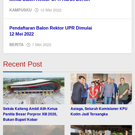
oleh
KAMPUSKU
13 Mei 2022
Editor
Pendaftaran Balon Rektor UPR Dimulai
12 Mei 2022
oleh
BERITA
1 Mei 2022
Ismail
Recent Post
Sekda Kalteng Ambil Alih Ketua
Astaga, Seluruh Komisioner KPU
Panitia Besar Porprov XIII 2026,
Kotim Jadi Tersangka
Bukan Bupati Kobar