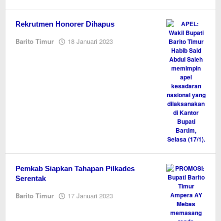
M.A
Rekrutmen Honorer Dihapus
oleh
Barito Timur
18 Januari 2023
M.A
Pemkab Siapkan Tahapan Pilkades
Serentak
oleh
Barito Timur
17 Januari 2023
M.A