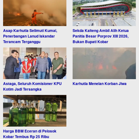
Asap Karhutla Selimuti Kumai,
Sekda Kalteng Ambil Alih Ketua
Penerbangan Lanud Iskandar
Panitia Besar Porprov XIII 2026,
Terancam Terganggu
Bukan Bupati Kobar
Astaga, Seluruh Komisioner KPU
Karhutla Menelan Korban Jiwa
Kotim Jadi Tersangka
Harga BBM Eceran di Pelosok
Kobar Tembus Rp 25 Ribu