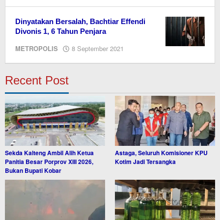
Editor
Dinyatakan Bersalah, Bachtiar Effendi
Divonis 1, 6 Tahun Penjara
oleh
METROPOLIS
8 September 2021
Editor
Recent Post
Sekda Kalteng Ambil Alih Ketua
Astaga, Seluruh Komisioner KPU
Panitia Besar Porprov XIII 2026,
Kotim Jadi Tersangka
Bukan Bupati Kobar