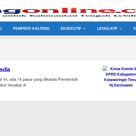
U
PEMPROV KALTENG
EKSEKUTIF
LEGISLATIF
S
usda
ni, ada 14 pasar yang dikelola Pemerintah
but tersebar di
r