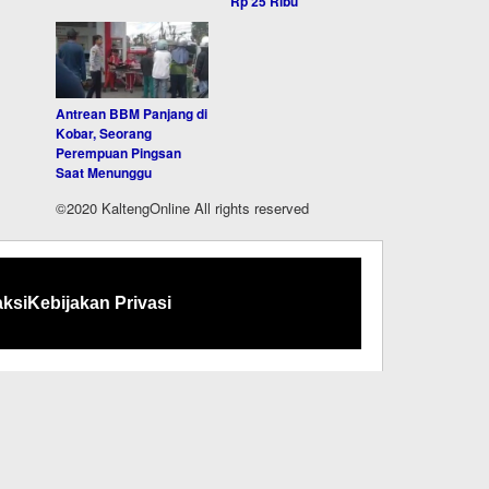
Rp 25 Ribu
Antrean BBM Panjang di
Kobar, Seorang
Perempuan Pingsan
Saat Menunggu
©2020 KaltengOnline All rights reserved
ksi
Kebijakan Privasi