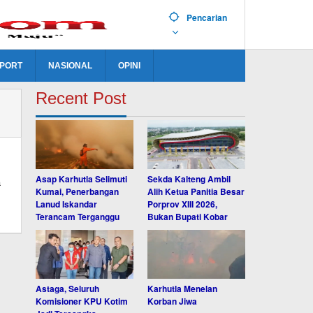
Pencarian
PORT
NASIONAL
OPINI
Recent Post
Asap Karhutla Selimuti
Sekda Kalteng Ambil
a
Kumai, Penerbangan
Alih Ketua Panitia Besar
Lanud Iskandar
Porprov XIII 2026,
Terancam Terganggu
Bukan Bupati Kobar
Astaga, Seluruh
Karhutla Menelan
Komisioner KPU Kotim
Korban Jiwa