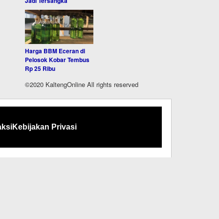
Jadi Tersangka
Harga BBM Eceran di
Pelosok Kobar Tembus
Rp 25 Ribu
©2020 KaltengOnline All rights reserved
ksi
Kebijakan Privasi