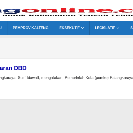
U
PEMPROV KALTENG
EKSEKUTIF
LEGISLATIF
S
baran DBD
araya, Susi Idawati, mengatakan, Pemerintah Kota (pemko) Palangkaray