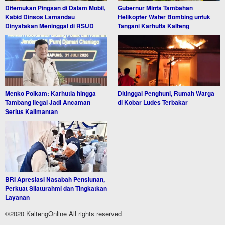
Ditemukan Pingsan di Dalam Mobil,
Gubernur Minta Tambahan
Kabid Dinsos Lamandau
Helikopter Water Bombing untuk
Dinyatakan Meninggal di RSUD
Tangani Karhutla Kalteng
Menko Polkam: Karhutla hingga
Ditinggal Penghuni, Rumah Warga
Tambang Ilegal Jadi Ancaman
di Kobar Ludes Terbakar
Serius Kalimantan
BRI Apresiasi Nasabah Pensiunan,
Perkuat Silaturahmi dan Tingkatkan
Layanan
©2020 KaltengOnline All rights reserved