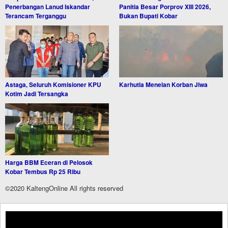
Penerbangan Lanud Iskandar
Panitia Besar Porprov XIII 2026,
Terancam Terganggu
Bukan Bupati Kobar
Astaga, Seluruh Komisioner KPU
Karhutla Menelan Korban Jiwa
Kotim Jadi Tersangka
Harga BBM Eceran di Pelosok
Kobar Tembus Rp 25 Ribu
©2020 KaltengOnline All rights reserved