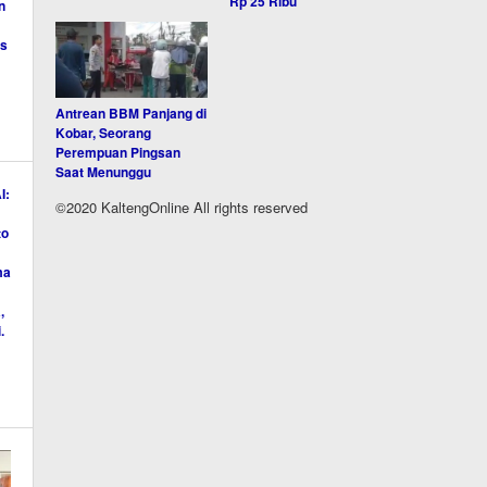
Rp 25 Ribu
Antrean BBM Panjang di
Kobar, Seorang
Perempuan Pingsan
Saat Menunggu
©2020 KaltengOnline All rights reserved