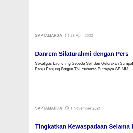
oleh
SAPTAMARGA
28 April 2023
M.A
Danrem Silaturahmi dengan Pers
Sekaligus Launching Sepeda Seli dan Gelorakan Su
Panju Panjung Brigjen TNI Yudianto Putrajaya SE MM
oleh
SAPTAMARGA
1 November 2021
Editor
Tingkatkan Kewaspadaan Selama