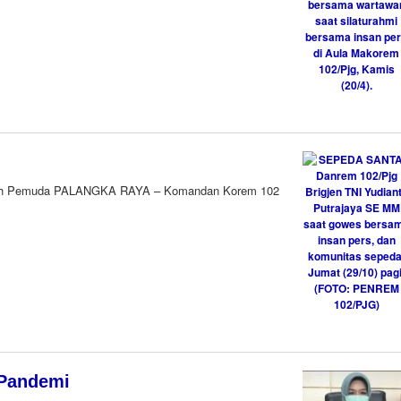
mpah Pemuda PALANGKA RAYA – Komandan Korem 102
 Pandemi