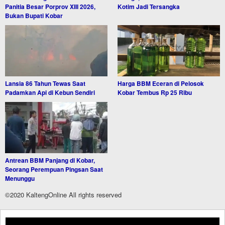
Panitia Besar Porprov XIII 2026,
Kotim Jadi Tersangka
Bukan Bupati Kobar
Lansia 86 Tahun Tewas Saat
Harga BBM Eceran di Pelosok
Padamkan Api di Kebun Sendiri
Kobar Tembus Rp 25 Ribu
Antrean BBM Panjang di Kobar,
Seorang Perempuan Pingsan Saat
Menunggu
©2020 KaltengOnline All rights reserved