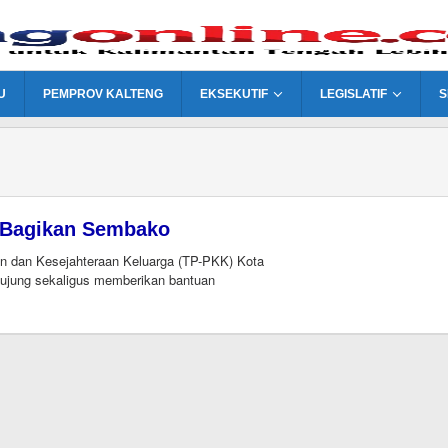
U
PEMPROV KALTENG
EKSEKUTIF
LEGISLATIF
S
 Bagikan Sembako
n dan Kesejahteraan Keluarga (TP-PKK) Kota
ujung sekaligus memberikan bantuan