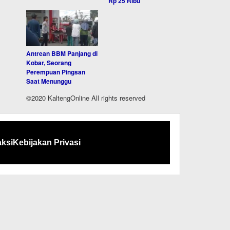
Rp 25 Ribu
Antrean BBM Panjang di
Kobar, Seorang
Perempuan Pingsan
Saat Menunggu
©2020 KaltengOnline All rights reserved
ksi
Kebijakan Privasi