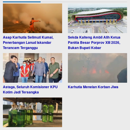
Asap Karhutla Selimuti Kumai,
Sekda Kalteng Ambil Alih Ketua
Penerbangan Lanud Iskandar
Panitia Besar Porprov XIII 2026,
Terancam Terganggu
Bukan Bupati Kobar
Astaga, Seluruh Komisioner KPU
Karhutla Menelan Korban Jiwa
Kotim Jadi Tersangka