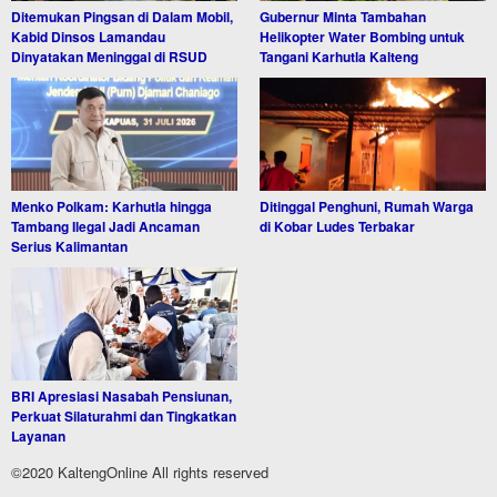
Ditemukan Pingsan di Dalam Mobil,
Gubernur Minta Tambahan
Kabid Dinsos Lamandau
Helikopter Water Bombing untuk
Dinyatakan Meninggal di RSUD
Tangani Karhutla Kalteng
Menko Polkam: Karhutla hingga
Ditinggal Penghuni, Rumah Warga
Tambang Ilegal Jadi Ancaman
di Kobar Ludes Terbakar
Serius Kalimantan
BRI Apresiasi Nasabah Pensiunan,
Perkuat Silaturahmi dan Tingkatkan
Layanan
©2020 KaltengOnline All rights reserved