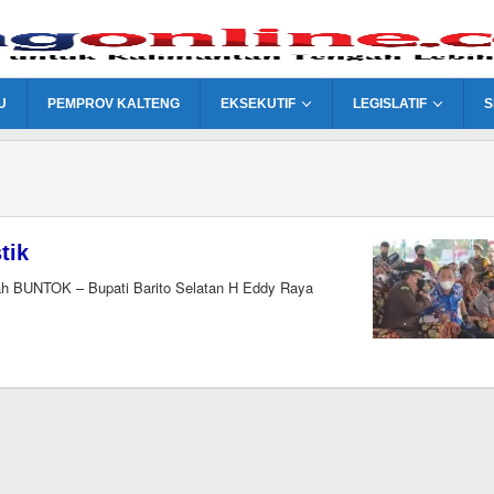
U
PEMPROV KALTENG
EKSEKUTIF
LEGISLATIF
S
tik
h BUNTOK – Bupati Barito Selatan H Eddy Raya