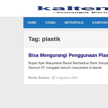
Lewati
ke
konten
HOME
UTAMA
METROPOLIS
KAMPUSK
Tag:
plastik
Bisa Mengurangi Penggunaan Plas
Bupati Ajak Masyarakat Barsel Manfaatkan Bank Sampa
Samsuri ST mengajak seluruh masyarakat di daerah
oleh
Barito Selatan
4 Agustus 2021
Editor