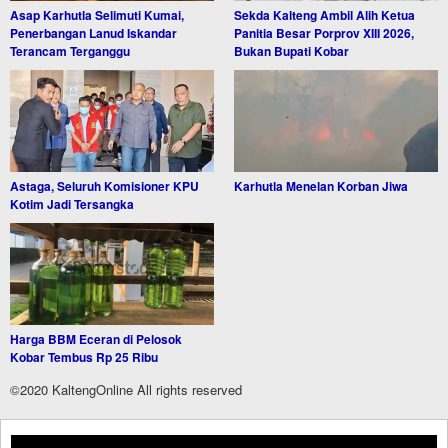
Asap Karhutla Selimuti Kumai,
Sekda Kalteng Ambil Alih Ketua
Penerbangan Lanud Iskandar
Panitia Besar Porprov XIII 2026,
Terancam Terganggu
Bukan Bupati Kobar
Astaga, Seluruh Komisioner KPU
Karhutla Menelan Korban Jiwa
Kotim Jadi Tersangka
Harga BBM Eceran di Pelosok
Kobar Tembus Rp 25 Ribu
©2020 KaltengOnline All rights reserved