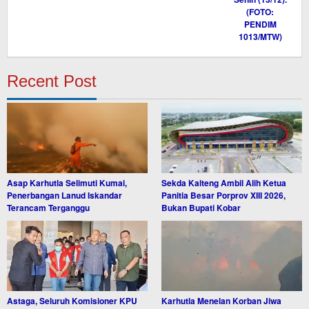
Recent Post
Asap Karhutla Selimuti Kumai,
Sekda Kalteng Ambil Alih Ketua
Penerbangan Lanud Iskandar
Panitia Besar Porprov XIII 2026,
Terancam Terganggu
Bukan Bupati Kobar
Astaga, Seluruh Komisioner KPU
Karhutla Menelan Korban Jiwa