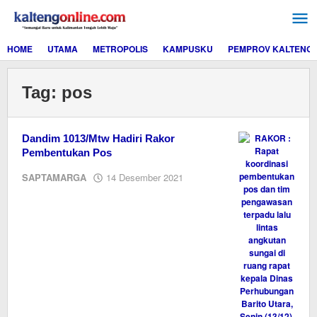
Lewati
ke
konten
HOME
UTAMA
METROPOLIS
KAMPUSKU
PEMPROV KALTENG
Tag:
pos
Dandim 1013/Mtw Hadiri Rakor
Pembentukan Pos
oleh
SAPTAMARGA
14 Desember 2021
Editor