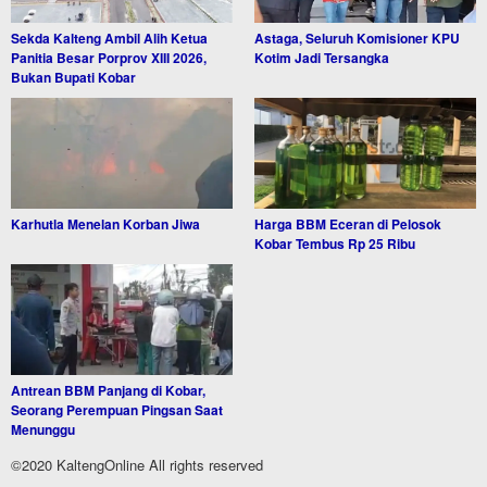
Sekda Kalteng Ambil Alih Ketua
Astaga, Seluruh Komisioner KPU
Panitia Besar Porprov XIII 2026,
Kotim Jadi Tersangka
Bukan Bupati Kobar
Karhutla Menelan Korban Jiwa
Harga BBM Eceran di Pelosok
Kobar Tembus Rp 25 Ribu
Antrean BBM Panjang di Kobar,
Seorang Perempuan Pingsan Saat
Menunggu
©2020 KaltengOnline All rights reserved