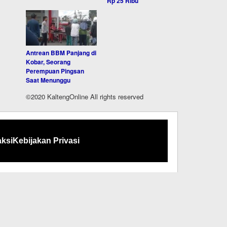
Rp 25 Ribu
Antrean BBM Panjang di
Kobar, Seorang
Perempuan Pingsan
Saat Menunggu
©2020 KaltengOnline All rights reserved
ksi
Kebijakan Privasi