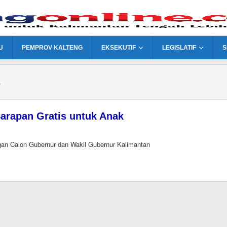
U
PEMPROV KALTENG
EKSEKUTIF
LEGISLATIF
S
s
arapan Gratis untuk Anak
gan Calon Gubernur dan Wakil Gubernur Kalimantan