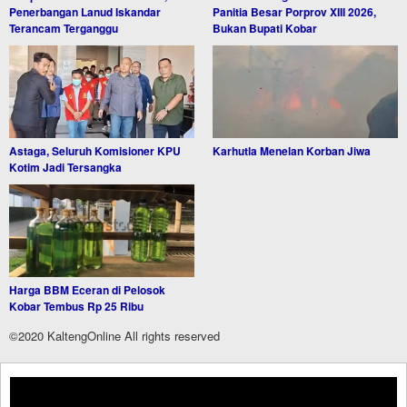
Penerbangan Lanud Iskandar
Panitia Besar Porprov XIII 2026,
Terancam Terganggu
Bukan Bupati Kobar
Astaga, Seluruh Komisioner KPU
Karhutla Menelan Korban Jiwa
Kotim Jadi Tersangka
Harga BBM Eceran di Pelosok
Kobar Tembus Rp 25 Ribu
©2020 KaltengOnline All rights reserved