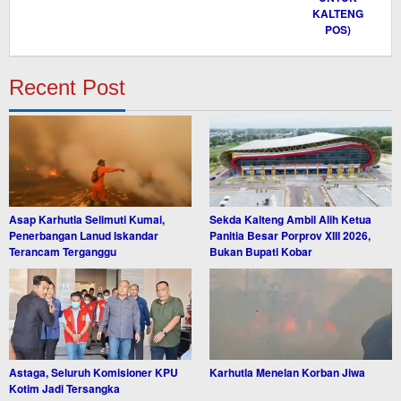
Recent Post
Asap Karhutla Selimuti Kumai,
Sekda Kalteng Ambil Alih Ketua
Penerbangan Lanud Iskandar
Panitia Besar Porprov XIII 2026,
Terancam Terganggu
Bukan Bupati Kobar
Astaga, Seluruh Komisioner KPU
Karhutla Menelan Korban Jiwa
Kotim Jadi Tersangka