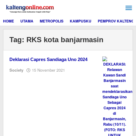
Lewati
ke
konten
HOME
UTAMA
METROPOLIS
KAMPUSKU
PEMPROV KALTENG
Tag:
RKS kota banjarmasin
Deklarasi Capres Sandiaga Uno 2024
oleh
Society
15 November 2021
Editor