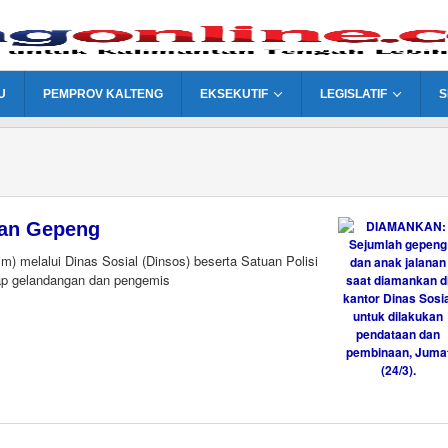
U
PEMPROV KALTENG
EKSEKUTIF
LEGISLATIF
S
kan Gepeng
) melalui Dinas Sosial (Dinsos) beserta Satuan Polisi
ap gelandangan dan pengemis