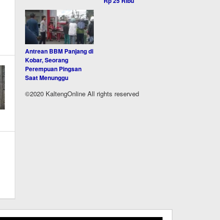
Rp 25 Ribu
Antrean BBM Panjang di
Kobar, Seorang
Perempuan Pingsan
Saat Menunggu
©2020 KaltengOnline All rights reserved