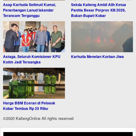
Asap Karhutla Selimuti Kumai,
Sekda Kalteng Ambil Alih Ketua
Penerbangan Lanud Iskandar
Panitia Besar Porprov XIII 2026,
Terancam Terganggu
Bukan Bupati Kobar
Astaga, Seluruh Komisioner KPU
Karhutla Menelan Korban Jiwa
Kotim Jadi Tersangka
Harga BBM Eceran di Pelosok
Kobar Tembus Rp 25 Ribu
©2020 KaltengOnline All rights reserved