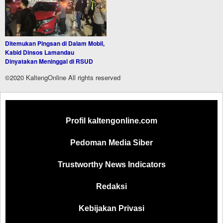
Ditemukan Pingsan di Dalam Mobil,
Kabid Dinsos Lamandau
Dinyatakan Meninggal di RSUD
©2020 KaltengOnline All rights reserved
Profil kaltengonline.com
Pedoman Media Siber
Trustworthy News Indicators
Redaksi
Kebijakan Privasi