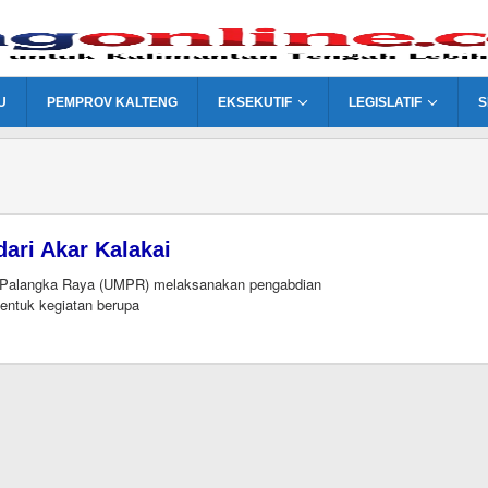
U
PEMPROV KALTENG
EKSEKUTIF
LEGISLATIF
S
ari Akar Kalakai
alangka Raya (UMPR) melaksanakan pengabdian
entuk kegiatan berupa