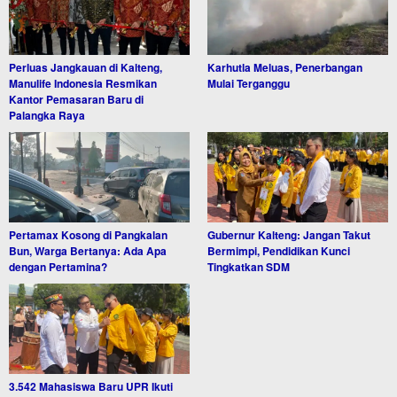
Perluas Jangkauan di Kalteng,
Karhutla Meluas, Penerbangan
Manulife Indonesia Resmikan
Mulai Terganggu
Kantor Pemasaran Baru di
Palangka Raya
Pertamax Kosong di Pangkalan
Gubernur Kalteng: Jangan Takut
Bun, Warga Bertanya: Ada Apa
Bermimpi, Pendidikan Kunci
dengan Pertamina?
Tingkatkan SDM
3.542 Mahasiswa Baru UPR Ikuti