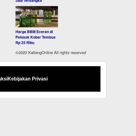
Jadi Tersangka
Harga BBM Eceran di
Pelosok Kobar Tembus
Rp 25 Ribu
©2020 KaltengOnline All rights reserved
ksi
Kebijakan Privasi