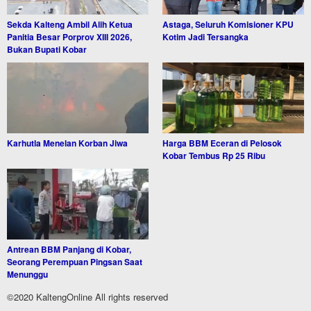
Sekda Kalteng Ambil Alih Ketua
Astaga, Seluruh Komisioner KPU
Panitia Besar Porprov XIII 2026,
Kotim Jadi Tersangka
Bukan Bupati Kobar
Karhutla Menelan Korban Jiwa
Harga BBM Eceran di Pelosok
Kobar Tembus Rp 25 Ribu
Antrean BBM Panjang di Kobar,
Seorang Perempuan Pingsan Saat
Menunggu
©2020 KaltengOnline All rights reserved