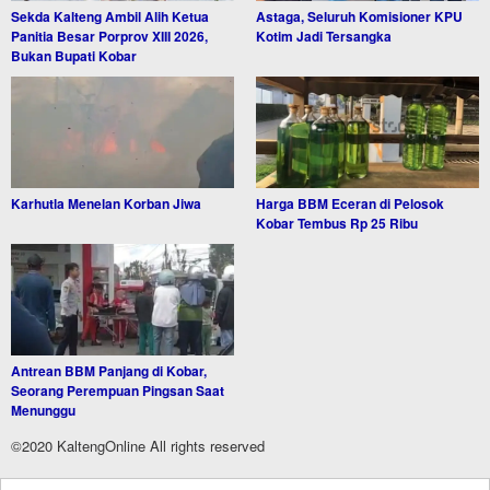
Sekda Kalteng Ambil Alih Ketua
Astaga, Seluruh Komisioner KPU
Panitia Besar Porprov XIII 2026,
Kotim Jadi Tersangka
Bukan Bupati Kobar
Karhutla Menelan Korban Jiwa
Harga BBM Eceran di Pelosok
Kobar Tembus Rp 25 Ribu
Antrean BBM Panjang di Kobar,
Seorang Perempuan Pingsan Saat
Menunggu
©2020 KaltengOnline All rights reserved