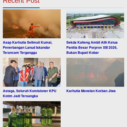
Recent Post
Asap Karhutla Selimuti Kumai,
Sekda Kalteng Ambil Alih Ketua
Penerbangan Lanud Iskandar
Panitia Besar Porprov XIII 2026,
Terancam Terganggu
Bukan Bupati Kobar
Astaga, Seluruh Komisioner KPU
Karhutla Menelan Korban Jiwa
Kotim Jadi Tersangka