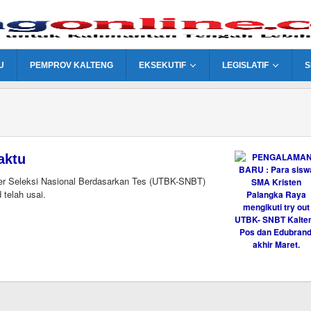
U
PEMPROV KALTENG
EKSEKUTIF
LEGISLATIF
S
aktu
r Seleksi Nasional Berdasarkan Tes (UTBK-SNBT)
telah usai.