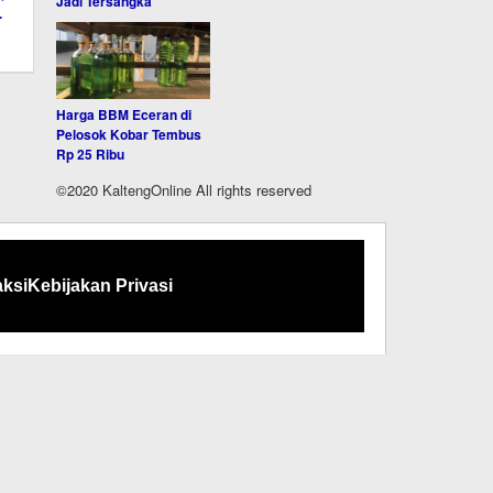
Jadi Tersangka
Harga BBM Eceran di
Pelosok Kobar Tembus
Rp 25 Ribu
©2020 KaltengOnline All rights reserved
ksi
Kebijakan Privasi