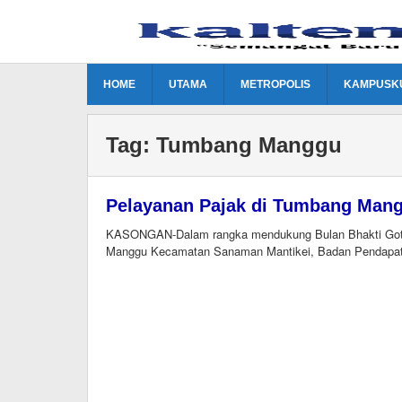
Lewati
ke
konten
HOME
UTAMA
METROPOLIS
KAMPUSK
Tag:
Tumbang Manggu
Pelayanan Pajak di Tumbang Mang
KASONGAN-Dalam rangka mendukung Bulan Bhakti Got
Manggu Kecamatan Sanaman Mantikei, Badan Pendapa