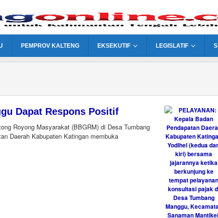
U
PEMPROV KALTENG
EKSEKUTIF
LEGISLATIF
S
gu Dapat Respons Positif
ong Royong Masyarakat (BBGRM) di Desa Tumbang
tan Daerah Kabupaten Katingan membuka