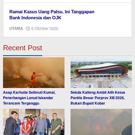
Ramai Kasus Uang Palsu, Ini Tanggapan
Bank Indonesia dan OJK
oleh
UTAMA
6 Oktober 2022
Editor
Recent Post
Asap Karhutla Selimuti Kumai,
Sekda Kalteng Ambil Alih Ketua
Penerbangan Lanud Iskandar
Panitia Besar Porprov XIII 2026,
Terancam Terganggu
Bukan Bupati Kobar