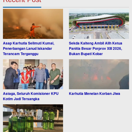
Asap Karhutla Selimuti Kumai,
Sekda Kalteng Ambil Alih Ketua
Penerbangan Lanud Iskandar
Panitia Besar Porprov XIII 2026,
Terancam Terganggu
Bukan Bupati Kobar
Astaga, Seluruh Komisioner KPU
Karhutla Menelan Korban Jiwa
Kotim Jadi Tersangka