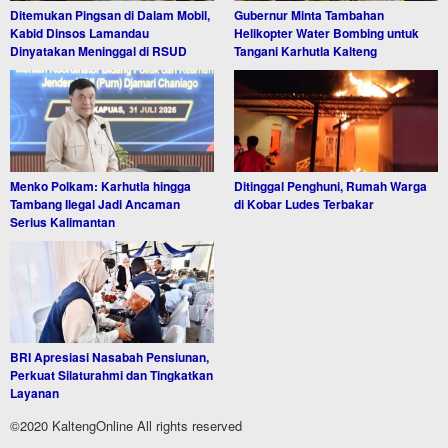
Ditemukan Pingsan di Dalam Mobil,
Gubernur Minta Tambahan
Kabid Dinsos Lamandau
Helikopter Water Bombing untuk
Dinyatakan Meninggal di RSUD
Tangani Karhutla Kalteng
Menko Polkam: Karhutla hingga
Ditinggal Penghuni, Rumah Warga
Tambang Ilegal Jadi Ancaman
di Kobar Ludes Terbakar
Serius Kalimantan
BRI Apresiasi Nasabah Pensiunan,
Perkuat Silaturahmi dan Tingkatkan
Layanan
©2020 KaltengOnline All rights reserved