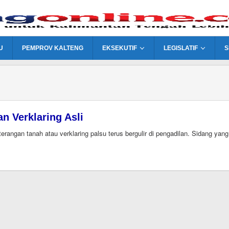
U
PEMPROV KALTENG
EKSEKUTIF
LEGISLATIF
S
n Verklaring Asli
gan tanah atau verklaring palsu terus bergulir di pengadilan. Sidang yang