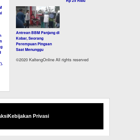
Rp 25 Ribu
Antrean BBM Panjang di
Kobar, Seorang
Perempuan Pingsan
Saat Menunggu
©2020 KaltengOnline All rights reserved
ksi
Kebijakan Privasi