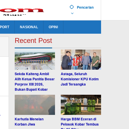
Pencarian
PORT
NASIONAL
OPINI
Recent Post
Sekda Kalteng Ambil
Astaga, Seluruh
Alih Ketua Panitia Besar
Komisioner KPU Kotim
Porprov XIII 2026,
Jadi Tersangka
Bukan Bupati Kobar
Karhutla Menelan
Harga BBM Eceran di
Korban Jiwa
Pelosok Kobar Tembus