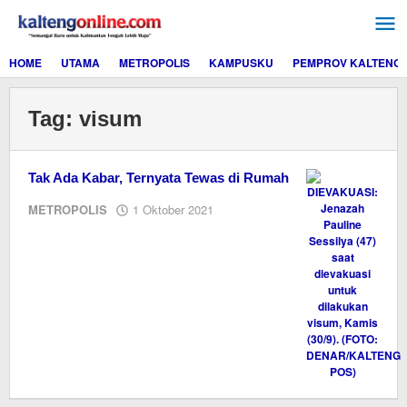
Lewati
ke
konten
HOME
UTAMA
METROPOLIS
KAMPUSKU
PEMPROV KALTENG
Tag:
visum
Tak Ada Kabar, Ternyata Tewas di Rumah
oleh
METROPOLIS
1 Oktober 2021
Editor