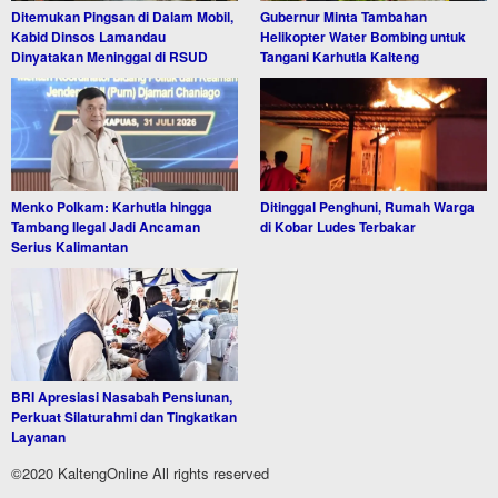
Ditemukan Pingsan di Dalam Mobil,
Gubernur Minta Tambahan
Kabid Dinsos Lamandau
Helikopter Water Bombing untuk
Dinyatakan Meninggal di RSUD
Tangani Karhutla Kalteng
Menko Polkam: Karhutla hingga
Ditinggal Penghuni, Rumah Warga
Tambang Ilegal Jadi Ancaman
di Kobar Ludes Terbakar
Serius Kalimantan
BRI Apresiasi Nasabah Pensiunan,
Perkuat Silaturahmi dan Tingkatkan
Layanan
©2020 KaltengOnline All rights reserved