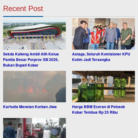
Recent Post
Sekda Kalteng Ambil Alih Ketua
Astaga, Seluruh Komisioner KPU
Panitia Besar Porprov XIII 2026,
Kotim Jadi Tersangka
Bukan Bupati Kobar
Karhutla Menelan Korban Jiwa
Harga BBM Eceran di Pelosok
Kobar Tembus Rp 25 Ribu