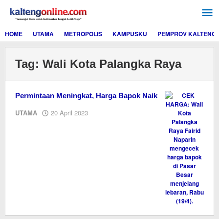
Lewati
ke
konten
HOME
UTAMA
METROPOLIS
KAMPUSKU
PEMPROV KALTENG
Tag:
Wali Kota Palangka Raya
Permintaan Meningkat, Harga Bapok Naik
oleh
UTAMA
20 April 2023
M.A