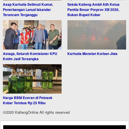
Asap Karhutla Selimuti Kumai,
Sekda Kalteng Ambil Alih Ketua
Penerbangan Lanud Iskandar
Panitia Besar Porprov XIII 2026,
Terancam Terganggu
Bukan Bupati Kobar
Astaga, Seluruh Komisioner KPU
Karhutla Menelan Korban Jiwa
Kotim Jadi Tersangka
Harga BBM Eceran di Pelosok
Kobar Tembus Rp 25 Ribu
©2020 KaltengOnline All rights reserved