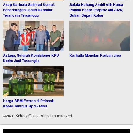
Asap Karhutla Selimuti Kumai,
Sekda Kalteng Ambil Alih Ketua
Penerbangan Lanud Iskandar
Panitia Besar Porprov XIII 2026,
Terancam Terganggu
Bukan Bupati Kobar
Astaga, Seluruh Komisioner KPU
Karhutla Menelan Korban Jiwa
Kotim Jadi Tersangka
Harga BBM Eceran di Pelosok
Kobar Tembus Rp 25 Ribu
©2020 KaltengOnline All rights reserved