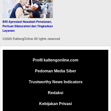
BRI Apresiasi Nasabah Pensiunan,
Perkuat Silaturahmi dan Tingkatkan
Layanan
©2020 KaltengOnline All rights reserved
Profil kaltengonline.com
Pedoman Media Siber
Trustworthy News Indicators
Redaksi
Kebijakan Privasi