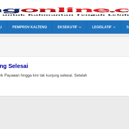
U
PEMPROV KALTENG
EKSEKUTIF
LEGISLATIF
S
ng Selesai
 Payawan hingga kini tak kunjung selesai. Setelah