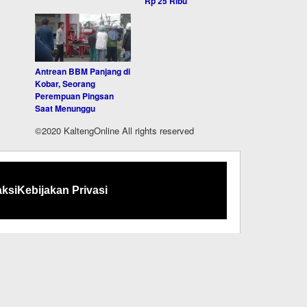
Rp 25 Ribu
Antrean BBM Panjang di
Kobar, Seorang
Perempuan Pingsan
Saat Menunggu
©2020 KaltengOnline All rights reserved
ksi
Kebijakan Privasi